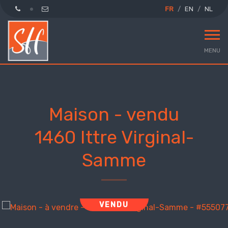
FR
EN
NL
MENU
Maison - vendu
1460 Ittre Virginal-
Samme
VENDU