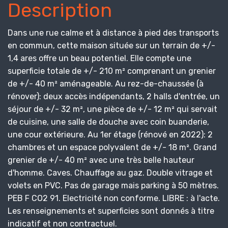
Description
Dans une rue calme et à distance à pied des transports
en commun, cette maison située sur un terrain de +/-
1,4 ares offre un beau potentiel. Elle compte une
superficie totale de +/- 210 m² comprenant un grenier
de +/- 40 m² aménageable. Au rez-de-chaussée (à
rénover): deux accès indépendants, 2 halls d'entrée, un
séjour de +/- 32 m², une pièce de +/- 12 m² qui servait
de cuisine, une salle de douche avec coin buanderie,
une cour extérieure. Au 1er étage (rénové en 2022): 2
chambres et un espace polyvalent de +/- 18 m². Grand
grenier de +/- 40 m² avec une très belle hauteur
d'homme. Caves. Chauffage au gaz. Double vitrage et
volets en PVC. Pas de garage mais parking à 50 mètres.
PEB F CO2 91. Electricité non conforme. LIBRE : à l'acte.
Les renseignements et superficies sont donnés à titre
indicatif et non contractuel.