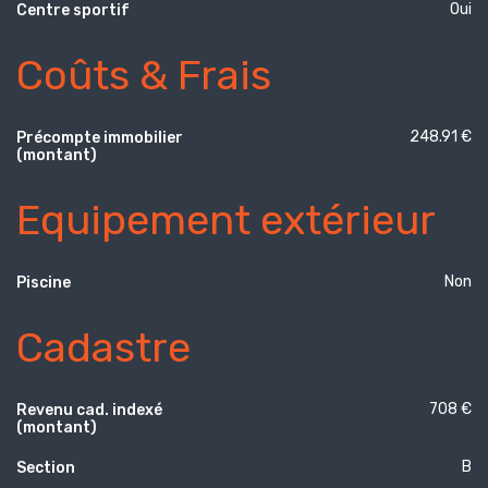
Oui
Centre sportif
Coûts & Frais
248.91 €
Précompte immobilier
(montant)
Equipement extérieur
Non
Piscine
Cadastre
708 €
Revenu cad. indexé
(montant)
B
Section