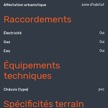
zone d'habitat
Affectation urbanistique
Raccordements
Oui
Électricité
Oui
Gaz
Oui
Eau
Équipements
techniques
pvc
Châssis (type)
Spécificités terrain