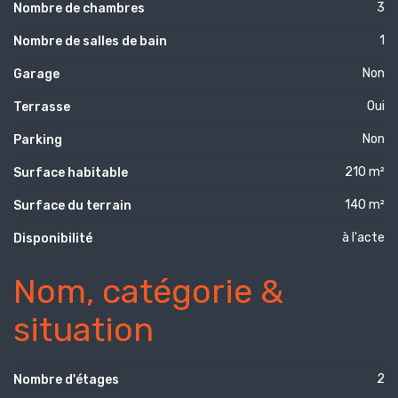
3
Nombre de chambres
1
Nombre de salles de bain
Non
Garage
Oui
Terrasse
Non
Parking
210 m²
Surface habitable
140 m²
Surface du terrain
à l'acte
Disponibilité
Nom, catégorie &
situation
2
Nombre d'étages