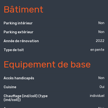
Bâtiment
Non
Parking intérieur
Non
Parking extérieur
2022
Année de rénovation
en pente
Type de toit
Equipement de base
Non
Accès handicapés
Oui
Cuisine
individuel
Chauffage (ind/coll) (type
(ind/coll))