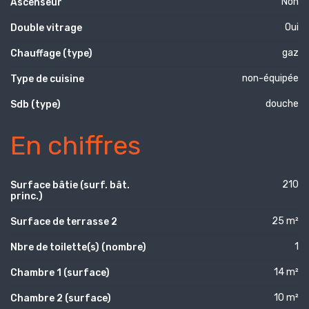
Non
Ascenseur
Oui
Double vitrage
gaz
Chauffage (type)
non-équipée
Type de cuisine
douche
Sdb (type)
En chiffres
210
Surface bâtie (surf. bât.
princ.)
25 m²
Surface de terrasse 2
1
Nbre de toilette(s) (nombre)
14 m²
Chambre 1 (surface)
10 m²
Chambre 2 (surface)