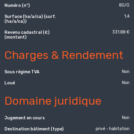
80/G
Numéro (n°)
1,4
Surface (ha/a/ca) (surf.
(ha/a/ca))
331.88 €
Revenu cadastral (€)
(montant)
Charges & Rendement
Non
Sous régime TVA
Non
Loué
Domaine juridique
Non
Jugement en cours
privé - habitation
Destination bâtiment (type)