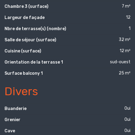
7 m²
Chambre 3 (surface)
12
Largeur de façade
1
Nbre de terrasse(s) (nombre)
32 m²
Salle de séjour (surface)
12 m²
Cuisine (surface)
sud-ouest
Orientation de la terrasse 1
25 m²
Surface balcony 1
Divers
Oui
Buanderie
Oui
Grenier
Oui
Cave