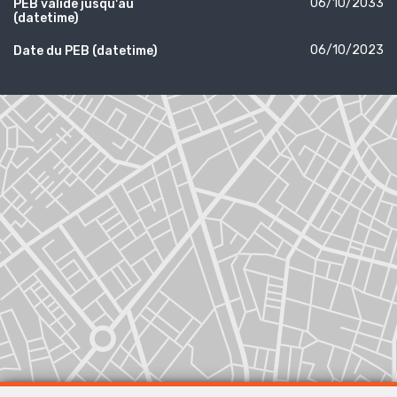
06/10/2033
PEB valide jusqu'au
(datetime)
06/10/2023
Date du PEB (datetime)