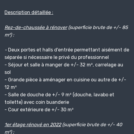
Description détaillée :
Rez-de-chaussée à rénover
(superficie brute de +/- 85
m²) :
-
Deux portes et halls d'entrée permettant aisément de
séparée si nécessaire le privé du professionnel
- Séjour et salle à manger de +/- 32 m², carrelage au
sol
- Grande pièce à aménager en cuisine ou autre de +/-
12 m²
- Salle de douche de +/- 9 m² (douche, lavabo et
toilette) avec coin buanderie
- Cour extérieure de +/- 30 m²
1er étage
rénové en 2022
(superficie brute de +/- 40
m²) :