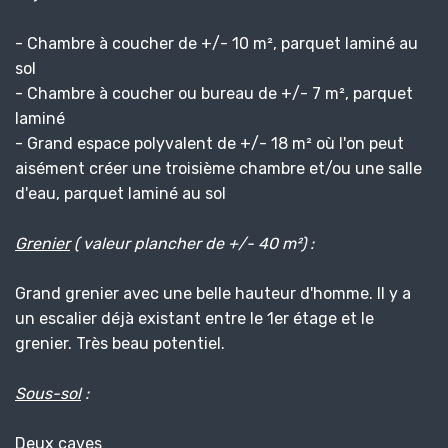
- Chambre à coucher de +/- 10 m², parquet laminé au
sol
- Chambre à coucher ou bureau de +/- 7 m², parquet
laminé
- Grand espace polyvalent de +/- 18 m² où l'on peut
aisément créer une troisième chambre et/ou une salle
d'eau, parquet laminé au sol
Grenier
( valeur plancher de +/- 40 m²) :
Grand grenier avec une belle hauteur d'homme. Il y a
un escalier déjà existant entre le 1er étage et le
grenier. Très beau potentiel.
Sous-sol
:
Deux caves