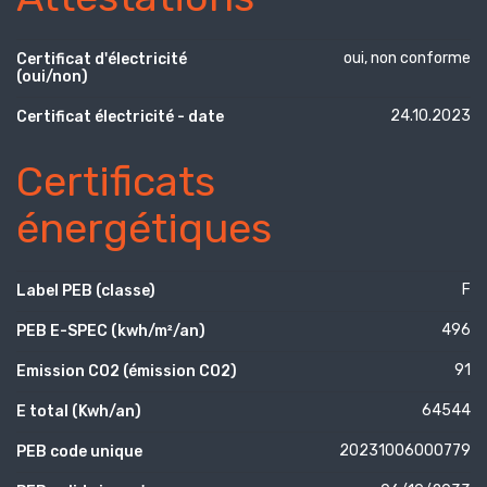
oui, non conforme
Certificat d'électricité
(oui/non)
24.10.2023
Certificat électricité - date
Certificats
énergétiques
F
Label PEB (classe)
496
PEB E-SPEC (kwh/m²/an)
91
Emission CO2 (émission CO2)
64544
E total (Kwh/an)
20231006000779
PEB code unique