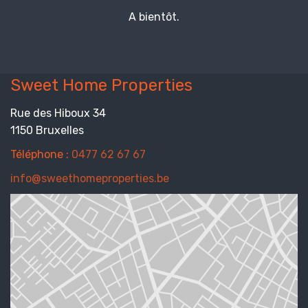
A bientôt.
Sweet Home Properties
Rue des Hiboux 34
1150 Bruxelles
Téléphone :
0477 62 67 67
info@sweethomeproperties.be