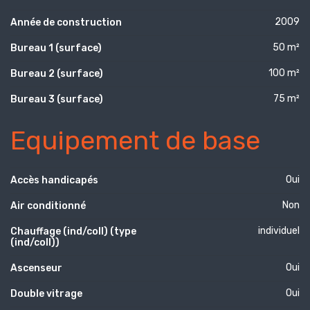
2009
Année de construction
50 m²
Bureau 1 (surface)
100 m²
Bureau 2 (surface)
75 m²
Bureau 3 (surface)
Equipement de base
Oui
Accès handicapés
Non
Air conditionné
individuel
Chauffage (ind/coll) (type
(ind/coll))
Oui
Ascenseur
Oui
Double vitrage