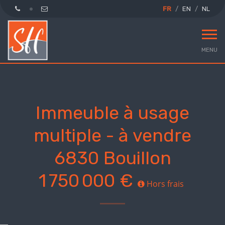
FR
EN
NL
MENU
Immeuble à usage
multiple - à vendre
6830 Bouillon
1 750 000 €
Hors frais