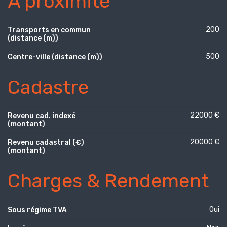
À proximité
200
Transports en commun
(distance (m))
500
Centre-ville (distance (m))
Cadastre
22000 €
Revenu cad. indexé
(montant)
20000 €
Revenu cadastral (€)
(montant)
Charges & Rendement
Oui
Sous régime TVA