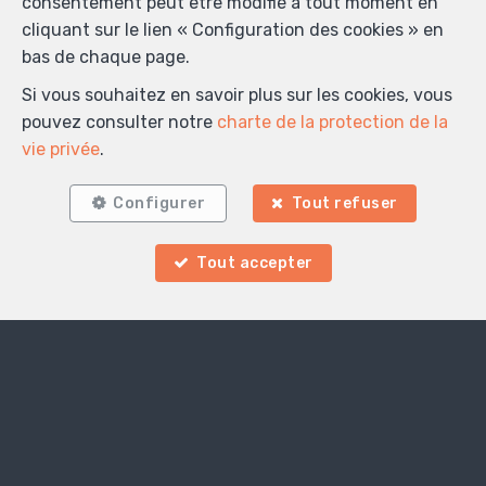
consentement peut être modifié à tout moment en
cliquant sur le lien « Configuration des cookies » en
bas de chaque page.
Si vous souhaitez en savoir plus sur les cookies, vous
pouvez consulter notre
charte de la protection de la
vie privée
.
Localiser sur la carte
Configurer
Tout refuser
Tout accepter