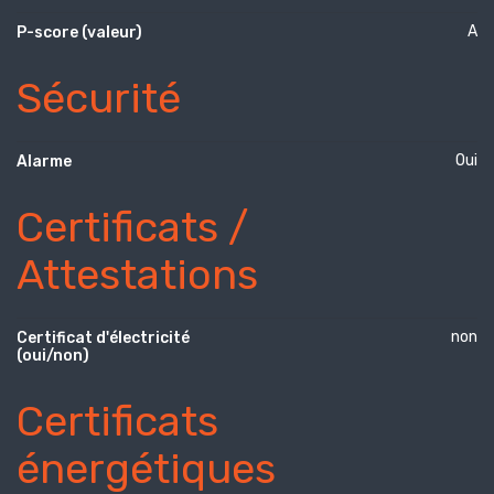
A
P-score (valeur)
Sécurité
Oui
Alarme
Certificats /
Attestations
non
Certificat d'électricité
(oui/non)
Certificats
énergétiques