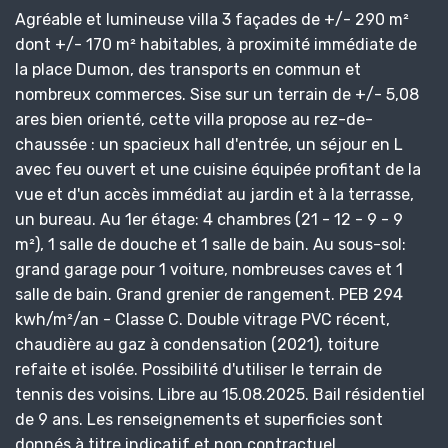
Agréable et lumineuse villa 3 façades de +/- 290 m²
dont +/- 170 m² habitables, à proximité immédiate de
la place Dumon, des transports en commun et
nombreux commerces. Sise sur un terrain de +/- 5,08
ares bien orienté, cette villa propose au rez-de-
chaussée : un spacieux hall d'entrée, un séjour en L
avec feu ouvert et une cuisine équipée profitant de la
vue et d'un accès immédiat au jardin et à la terrasse,
un bureau. Au 1er étage: 4 chambres (21 - 12 - 9 - 9
m²), 1 salle de douche et 1 salle de bain. Au sous-sol:
grand garage pour 1 voiture, nombreuses caves et 1
salle de bain. Grand grenier de rangement. PEB 294
kwh/m²/an - Classe C. Double vitrage PVC récent,
chaudière au gaz à condensation (2021), toiture
refaite et isolée. Possibilité d'utiliser le terrain de
tennis des voisins. Libre au 15.08.2025. Bail résidentiel
de 9 ans. Les renseignements et superficies sont
donnés à titre indicatif et non contractuel.