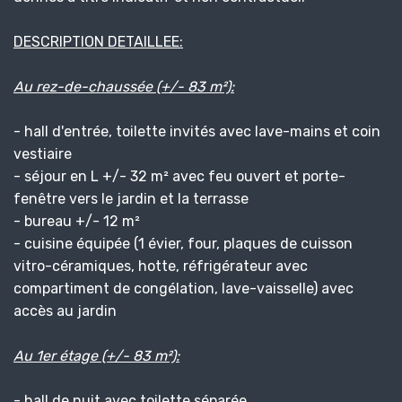
DESCRIPTION DETAILLEE:
Au rez-de-chaussée (+/- 83 m²):
- hall d'entrée, toilette invités avec lave-mains et coin
vestiaire
- séjour en L +/- 32 m² avec feu ouvert et porte-
fenêtre vers le jardin et la terrasse
- bureau +/- 12 m²
- cuisine équipée (1 évier, four, plaques de cuisson
vitro-céramiques, hotte, réfrigérateur avec
compartiment de congélation, lave-vaisselle) avec
accès au jardin
Au 1er étage (+/- 83 m²):
- hall de nuit avec toilette séparée