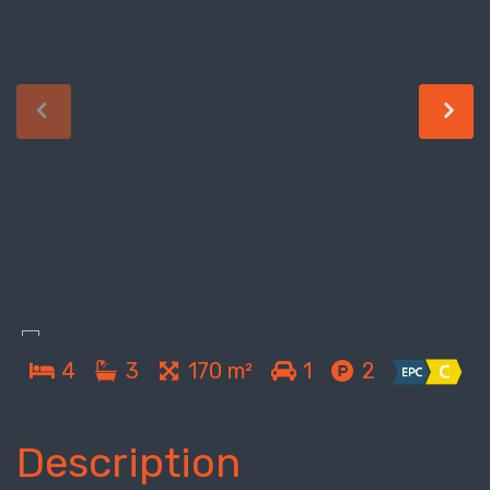
4
3
170 m²
1
2
Description