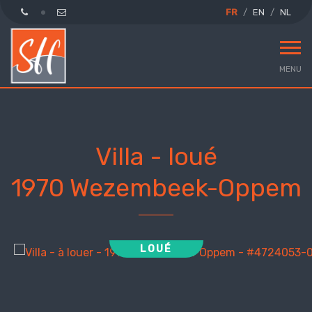
FR
EN
NL
MENU
Villa - loué
1970 Wezembeek-Oppem
LOUÉ