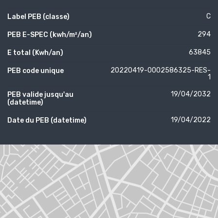
C
Label PEB (classe)
294
PEB E-SPEC (kwh/m²/an)
63845
E total (Kwh/an)
20220419-0002586325-RES-
PEB code unique
1
19/04/2032
PEB valide jusqu'au
(datetime)
19/04/2022
Date du PEB (datetime)