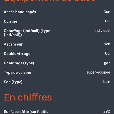
Non
Accès handicapés
Oui
Cuisine
individuel
Chauffage (ind/coll) (type
(ind/coll))
Non
Ascenseur
Oui
Double vitrage
gaz
Chauffage (type)
super-équipée
Type de cuisine
bain
Sdb (type)
En chiffres
290
Surface bâtie (surf. bât.