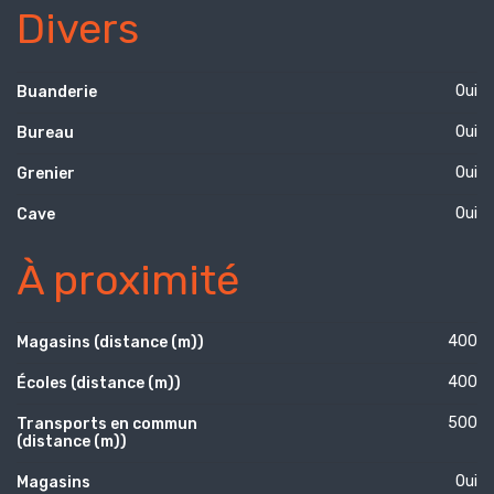
Divers
Oui
Buanderie
Oui
Bureau
Oui
Grenier
Oui
Cave
À proximité
400
Magasins (distance (m))
400
Écoles (distance (m))
500
Transports en commun
(distance (m))
Oui
Magasins