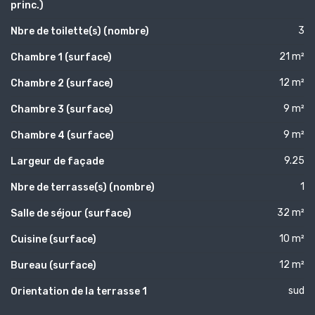
princ.)
3
Nbre de toilette(s) (nombre)
21 m²
Chambre 1 (surface)
12 m²
Chambre 2 (surface)
9 m²
Chambre 3 (surface)
9 m²
Chambre 4 (surface)
9.25
Largeur de façade
1
Nbre de terrasse(s) (nombre)
32 m²
Salle de séjour (surface)
10 m²
Cuisine (surface)
12 m²
Bureau (surface)
sud
Orientation de la terrasse 1