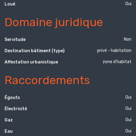
Oui
Loué
Domaine juridique
Non
Servitude
privé - habitation
Destination bâtiment (type)
zone d'habitat
Affectation urbanistique
Raccordements
Oui
Égouts
Oui
Électricité
Oui
Gaz
Oui
Eau