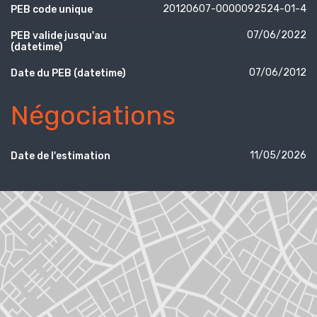
20120607-0000092524-01-4
PEB code unique
07/06/2022
PEB valide jusqu'au
(datetime)
07/06/2012
Date du PEB (datetime)
Négociations
11/05/2026
Date de l'estimation