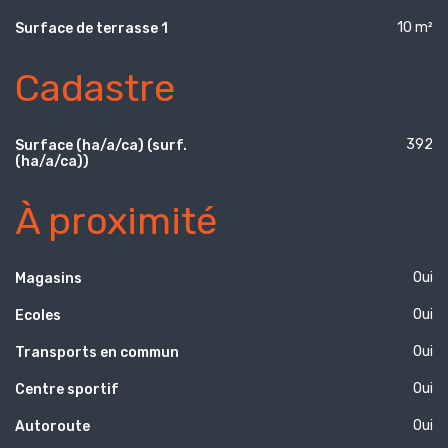
10 m²
Surface de terrasse 1
Cadastre
392
Surface (ha/a/ca) (surf.
(ha/a/ca))
À proximité
Oui
Magasins
Oui
Ecoles
Oui
Transports en commun
Oui
Centre sportif
Oui
Autoroute