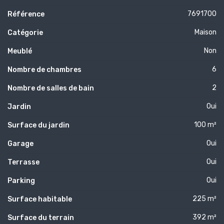
7691700
Référence
Maison
Catégorie
Non
Meublé
6
Nombre de chambres
2
Nombre de salles de bain
Oui
Jardin
100 m²
Surface du jardin
Oui
Garage
Oui
Terrasse
Oui
Parking
225 m²
Surface habitable
392 m²
Surface du terrain