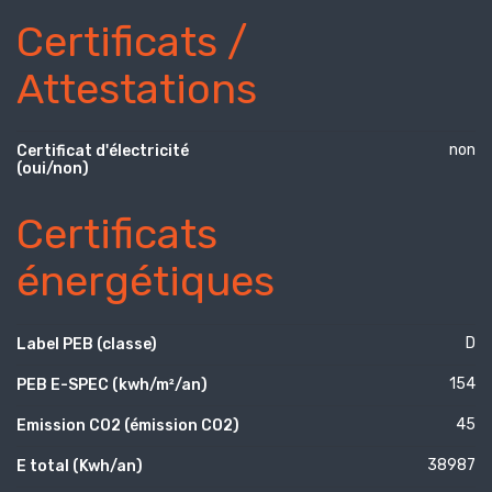
Certificats /
Attestations
non
Certificat d'électricité
(oui/non)
Certificats
énergétiques
D
Label PEB (classe)
154
PEB E-SPEC (kwh/m²/an)
45
Emission CO2 (émission CO2)
38987
E total (Kwh/an)