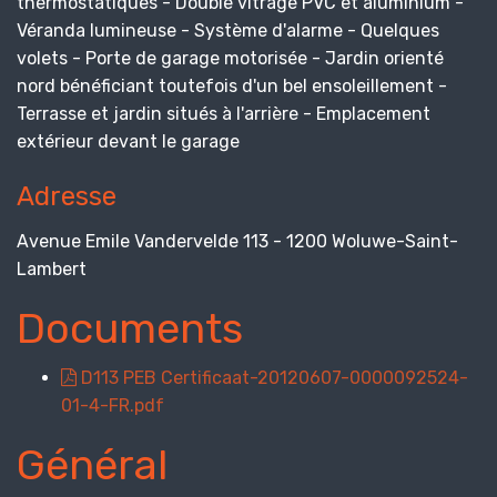
thermostatiques - Double vitrage PVC et aluminium -
Véranda lumineuse - Système d'alarme - Quelques
volets - Porte de garage motorisée - Jardin orienté
nord bénéficiant toutefois d'un bel ensoleillement -
Terrasse et jardin situés à l'arrière - Emplacement
extérieur devant le garage
Adresse
Avenue Emile Vandervelde 113 - 1200 Woluwe-Saint-
Lambert
Documents
D113 PEB Certificaat-20120607-0000092524-
01-4-FR.pdf
Général