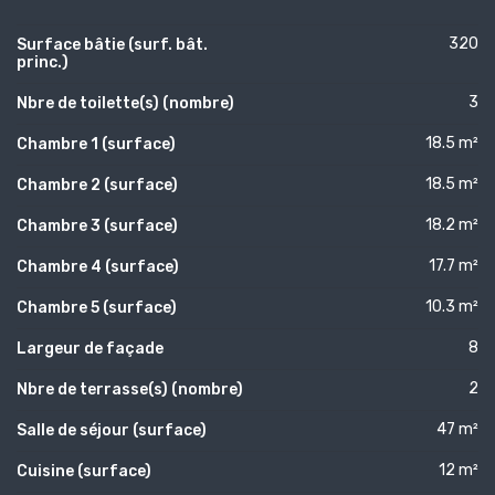
320
Surface bâtie (surf. bât.
princ.)
3
Nbre de toilette(s) (nombre)
18.5 m²
Chambre 1 (surface)
18.5 m²
Chambre 2 (surface)
18.2 m²
Chambre 3 (surface)
17.7 m²
Chambre 4 (surface)
10.3 m²
Chambre 5 (surface)
8
Largeur de façade
2
Nbre de terrasse(s) (nombre)
47 m²
Salle de séjour (surface)
12 m²
Cuisine (surface)