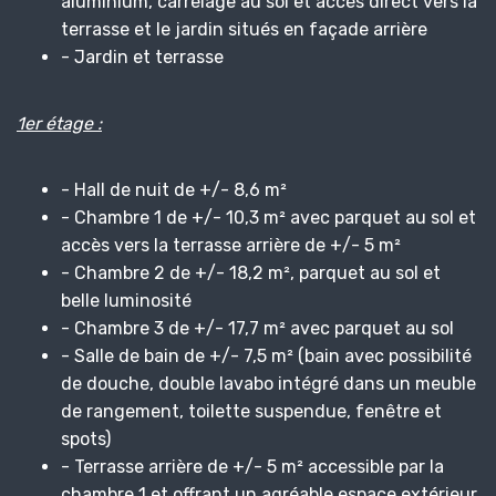
aluminium, carrelage au sol et accès direct vers la
terrasse et le jardin situés en façade arrière
- Jardin et terrasse
1er étage :
- Hall de nuit de +/- 8,6 m²
- Chambre 1 de +/- 10,3 m² avec parquet au sol et
accès vers la terrasse arrière de +/- 5 m²
- Chambre 2 de +/- 18,2 m², parquet au sol et
belle luminosité
- Chambre 3 de +/- 17,7 m² avec parquet au sol
- Salle de bain de +/- 7,5 m² (bain avec possibilité
de douche, double lavabo intégré dans un meuble
de rangement, toilette suspendue, fenêtre et
spots)
- Terrasse arrière de +/- 5 m² accessible par la
chambre 1 et offrant un agréable espace extérieur