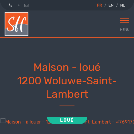
FR
EN
NL
MENU
Maison - loué
1200 Woluwe-Saint-
Lambert
LOUÉ