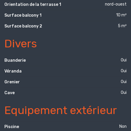
nord-ouest
Orientation de la terrasse 1
10 m²
Surface balcony 1
5 m²
Surface balcony 2
Divers
Oui
Buanderie
Oui
Véranda
Oui
Grenier
Oui
Cave
Equipement extérieur
Non
Piscine