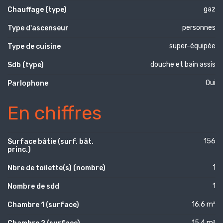
gaz
Chauffage (type)
personnes
Type d'ascenseur
super-équipée
Type de cuisine
douche et bain assis
Sdb (type)
Oui
Parlophone
En chiffres
156
Surface bâtie (surf. bât.
princ.)
1
Nbre de toilette(s) (nombre)
1
Nombre de sdd
16.6 m²
Chambre 1 (surface)
15.4 m²