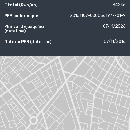
34246
E total (Kwh/an)
20161107-0000361977-01-9
PEB code unique
07/11/2026
PEB valide jusqu'au
(datetime)
07/11/2016
Date du PEB (datetime)