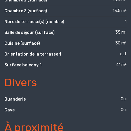
Chambre 2 (surface)
13.5 m²
Chambre 3 (surface)
1
Nbre de terrasse(s) (nombre)
35 m²
Salle de séjour (surface)
30 m²
Cuisine (surface)
est
Orientation de la terrasse 1
41 m²
Surface balcony 1
Divers
Oui
Buanderie
Oui
Cave
À proximité