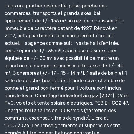
Dans un quartier résidentiel prisé, proche des
commerces, transports et grands axes, bel
appartement de +/- 156 m² au rez-de-chaussée d'un
immeuble de caractère datant de 1927. Rénové en
2017, cet appartement allie caractère et confort
actuel. Il s'agence comme suit : vaste hall d'entrée,
beau séjour de +/- 35 m², spacieuse cuisine super
équipée de +/- 30 m² avec possibilité de mettre un
grand coin à manger et accès à la terrasse de +/- 40
m², 3 chambres (+/- 17 - 15 - 14 m²), 1 salle de bain et 1
salle de douche, buanderie. Grande cave, chambre de
bonne et grand box fermé pour 1 voiture sont inclus
dans le loyer. Chauffage individuel au gaz (2021). DV en
PVC, volets et tente solaire électriques. PEB E+ CO2 47.
Charges forfaitaires de 100€/mois (entretien des
communs, ascenseur, frais de syndic). Libre au
15.05.2026. Les renseignements et superficies sont
donnés à titre indicatif et non contractuel.