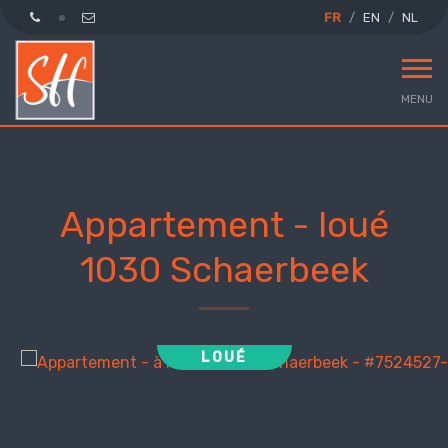
FR
EN
NL
MENU
Appartement - loué
1030 Schaerbeek
LOUÉ