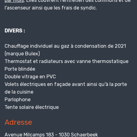
par mois
. Elles couvrent l'entretien des communs et de
l'ascenseur ainsi que les frais de syndic.
DIVERS :
Chauffage individuel au gaz à condensation de 2021
(marque Bulex)
Thermostat et radiateurs avec vanne thermostatique
Porte blindée
Double vitrage en PVC
Volets électriques en façade avant ainsi qu'à la porte
de la cuisine
Parlophone
Tente solaire électrique
Adresse
Avenue Milcamps 183 - 1030 Schaerbeek