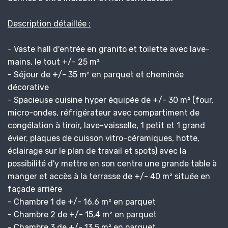
Description détaillée :
- Vaste hall d'entrée en granito et toilette avec lave-
mains, le tout +/- 25 m²
- Séjour de +/- 35 m² en parquet et cheminée
décorative
- Spacieuse cuisine hyper équipée de +/- 30 m² (four,
micro-ondes, réfrigérateur avec compartiment de
congélation à tiroir, lave-vaisselle, 1 petit et 1 grand
évier, plaques de cuisson vitro-céramiques, hotte,
éclairage sur le plan de travail et spots) avec la
possibilité d'y mettre en son centre une grande table à
manger et accès à la terrasse de +/- 40 m² située en
façade arrière
- Chambre 1 de +/- 16,6 m² en parquet
- Chambre 2 de +/- 15,4 m² en parquet
- Chambre 3 de +/- 13,5 m² en parquet