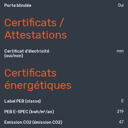
Oui
Porte blindée
Certificats /
Attestations
non
Certificat d'électricité
(oui/non)
Certificats
énergétiques
E
Label PEB (classe)
219
PEB E-SPEC (kwh/m²/an)
47
Emission CO2 (émission CO2)