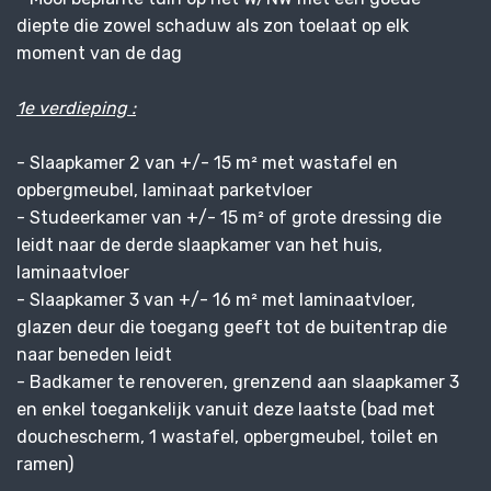
diepte die zowel schaduw als zon toelaat op elk
moment van de dag
1e verdieping :
- Slaapkamer 2 van +/- 15 m² met wastafel en
opbergmeubel, laminaat parketvloer
- Studeerkamer van +/- 15 m² of grote dressing die
leidt naar de derde slaapkamer van het huis,
laminaatvloer
- Slaapkamer 3 van +/- 16 m² met laminaatvloer,
glazen deur die toegang geeft tot de buitentrap die
naar beneden leidt
- Badkamer te renoveren, grenzend aan slaapkamer 3
en enkel toegankelijk vanuit deze laatste (bad met
douchescherm, 1 wastafel, opbergmeubel, toilet en
ramen)