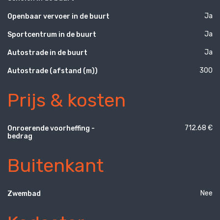
Ja
Openbaar vervoer in de buurt
Ja
Sportcentrum in de buurt
Ja
Autostrade in de buurt
300
Autostrade (afstand (m))
Prijs & kosten
712.68 €
Onroerende voorheffing -
bedrag
Buitenkant
Nee
Zwembad