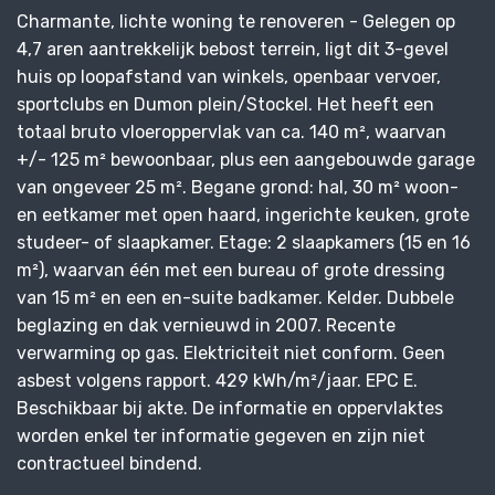
Charmante, lichte woning te renoveren - Gelegen op
4,7 aren aantrekkelijk bebost terrein, ligt dit 3-gevel
huis op loopafstand van winkels, openbaar vervoer,
sportclubs en Dumon plein/Stockel. Het heeft een
totaal bruto vloeroppervlak van ca. 140 m², waarvan
+/- 125 m² bewoonbaar, plus een aangebouwde garage
van ongeveer 25 m². Begane grond: hal, 30 m² woon-
en eetkamer met open haard, ingerichte keuken, grote
studeer- of slaapkamer. Etage: 2 slaapkamers (15 en 16
m²), waarvan één met een bureau of grote dressing
van 15 m² en een en-suite badkamer. Kelder. Dubbele
beglazing en dak vernieuwd in 2007. Recente
verwarming op gas. Elektriciteit niet conform. Geen
asbest volgens rapport. 429 kWh/m²/jaar. EPC E.
Beschikbaar bij akte. De informatie en oppervlaktes
worden enkel ter informatie gegeven en zijn niet
contractueel bindend.