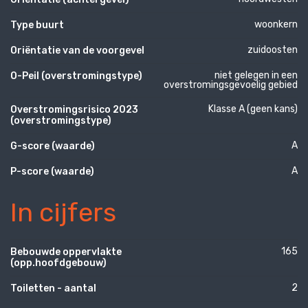
woonkern
Type buurt
zuidoosten
Oriëntatie van de voorgevel
niet gelegen in een
O-Peil (overstromingstype)
overstromingsgevoelig gebied
Klasse A (geen kans)
Overstromingsrisico 2023
(overstromingstype)
A
G-score (waarde)
A
P-score (waarde)
In cijfers
165
Bebouwde oppervlakte
(opp.hoofdgebouw)
2
Toiletten - aantal