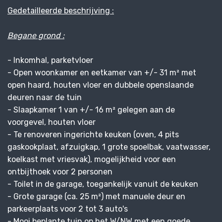
Gedetailleerde beschrijving :
Begane grond :
- Inkomhal, parketvloer
- Open woonkamer en eetkamer van +/- 31 m² met
open haard, houten vloer en dubbele openslaande
deuren naar de tuin
- Slaapkamer 1 van +/- 16 m² gelegen aan de
voorgevel, houten vloer
- Te renoveren ingerichte keuken (oven, 4 pits
gaskookplaat, afzuigkap, 1 grote spoelbak, vaatwasser,
koelkast met vriesvak), mogelijkheid voor een
ontbijthoek voor 2 personen
- Toilet in de garage, toegankelijk vanuit de keuken
- Grote garage (ca. 25 m²) met manuele deur en
parkeerplaats voor 2 tot 3 auto's
- Mooi beplante tuin op het W/NW met een goede