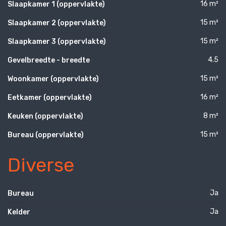
16 m²
Slaapkamer 1 (oppervlakte)
15 m²
Slaapkamer 2 (oppervlakte)
15 m²
Slaapkamer 3 (oppervlakte)
4.5
Gevelbreedte - breedte
15 m²
Woonkamer (oppervlakte)
16 m²
Eetkamer (oppervlakte)
8 m²
Keuken (oppervlakte)
15 m²
Bureau (oppervlakte)
Diverse
Ja
Bureau
Ja
Kelder