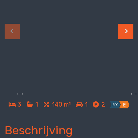
3
1
140 m²
1
2
Beschrijving