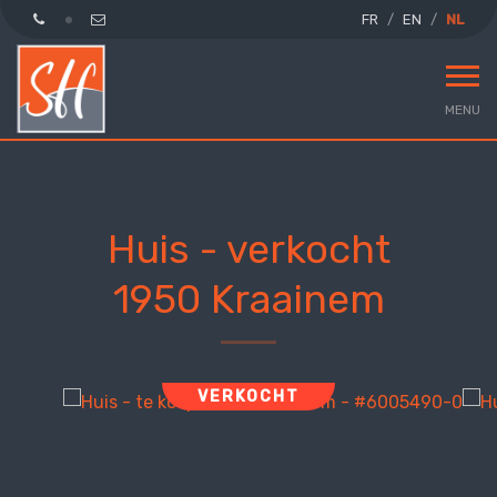
FR
EN
NL
MENU
Huis - verkocht
1950 Kraainem
VERKOCHT