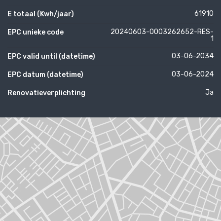
61910
E totaal (Kwh/jaar)
20240603-0003262652-RES-
EPC unieke code
1
03-06-2034
EPC valid until (datetime)
03-06-2024
EPC datum (datetime)
Ja
Renovatieverplichting