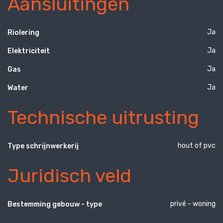
Aansluitingen
Ja
Riolering
Ja
Elektriciteit
Ja
Gas
Ja
Water
Technische uitrusting
hout of pvc
Type schrijnwerkerij
Juridisch veld
privé - woning
Bestemming gebouw - type