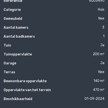
6005490
Referentie
Huis
Categorie
Nee
Gemeubeld
3
Aantal kamers
1
Aantal badkamers
Ja
Tuin
200 m²
Tuinoppervlakte
Ja
Garage
Nee
Terras
140 m²
Bewoonbare oppervlakte
470 m²
Oppervlakte van het terrein
01-09-2024
Beschikbaarheid