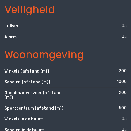
Veiligheid
Ja
Luiken
Ja
Alarm
Woonomgeving
200
Winkels (afstand (m))
1000
Scholen (afstand (m))
200
Openbaar vervoer (afstand
(m))
500
Sportcentrum (afstand (m))
Ja
Winkels in de buurt
Ja
Scholen in de buurt