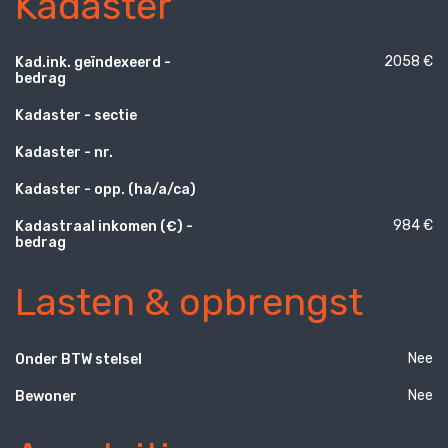
Kadaster
2058 €
Kad.ink. geïndexeerd -
bedrag
Kadaster - sectie
Kadaster - nr.
Kadaster - opp. (ha/a/ca)
984 €
Kadastraal inkomen (€) -
bedrag
Lasten & opbrengst
Nee
Onder BTW stelsel
Nee
Bewoner