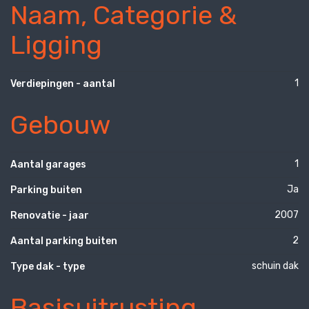
Naam, Categorie &
Ligging
1
Verdiepingen - aantal
Gebouw
1
Aantal garages
Ja
Parking buiten
2007
Renovatie - jaar
2
Aantal parking buiten
schuin dak
Type dak - type
Basisuitrusting