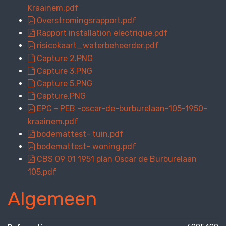
Kraainem.pdf
Overstromingsrapport.pdf
Rapport installation electrique.pdf
risicokaart_waterbeheerder.pdf
Capture 2.PNG
Capture 3.PNG
Capture 5.PNG
Capture.PNG
EPC - PEB -oscar-de-burburelaan-105-1950-
kraainem.pdf
bodemattest- tuin.pdf
bodemattest- woning.pdf
CBS 09 01 1951 plan Oscar de Burburelaan
105.pdf
Algemeen