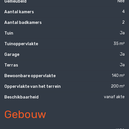
Nee
Gemeubeld
4
Aantal kamers
2
Aantal badkamers
Ja
Tuin
35 m²
Tuinoppervlakte
Ja
Garage
Ja
Terras
140 m²
Bewoonbare oppervlakte
200 m²
Oppervlakte van het terrein
vanaf akte
Beschikbaarheid
Gebouw