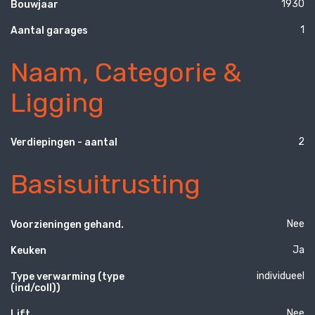
1930
Bouwjaar
1
Aantal garages
Naam, Categorie &
Ligging
2
Verdiepingen - aantal
Basisuitrusting
Nee
Voorzieningen gehand.
Ja
Keuken
individueel
Type verwarming (type
(ind/coll))
Nee
Lift