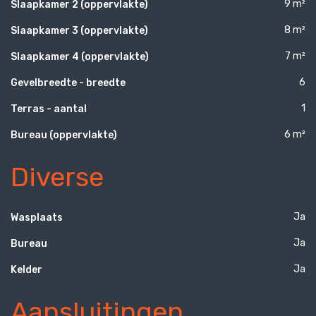
9 m²
Slaapkamer 2 (oppervlakte)
8 m²
Slaapkamer 3 (oppervlakte)
7 m²
Slaapkamer 4 (oppervlakte)
6
Gevelbreedte - breedte
1
Terras - aantal
6 m²
Bureau (oppervlakte)
Diverse
Ja
Wasplaats
Ja
Bureau
Ja
Kelder
Aansluitingen