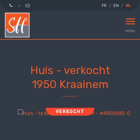
FR
EN
NL
MENU
Huis - verkocht
1950 Kraainem
VERKOCHT