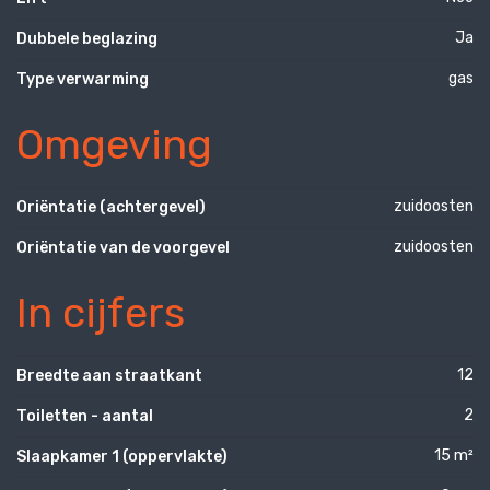
Ja
Dubbele beglazing
gas
Type verwarming
Omgeving
zuidoosten
Oriëntatie (achtergevel)
zuidoosten
Oriëntatie van de voorgevel
In cijfers
12
Breedte aan straatkant
2
Toiletten - aantal
15 m²
Slaapkamer 1 (oppervlakte)