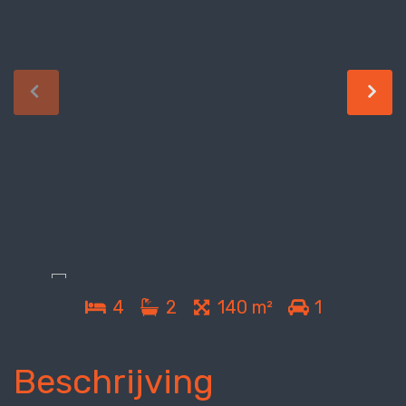
4
2
140 m²
1
Beschrijving