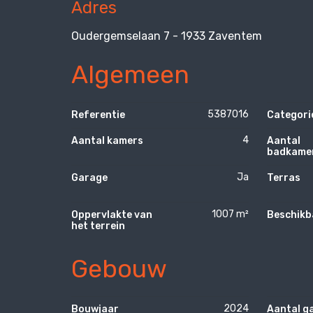
Adres
Oudergemselaan 7 - 1933 Zaventem
Algemeen
5387016
Referentie
Categori
4
Aantal kamers
Aantal
badkame
Ja
Garage
Terras
1007 m²
Oppervlakte van
Beschikb
het terrein
Gebouw
2024
Bouwjaar
Aantal g