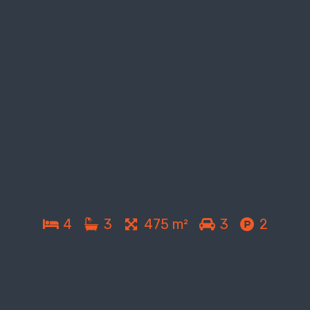
4
3
475 m²
3
2