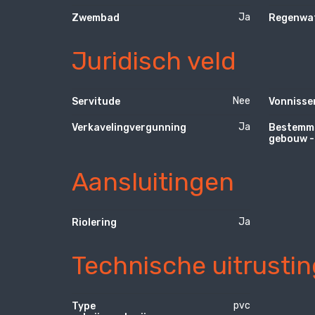
Ja
Zwembad
Regenwa
Juridisch veld
Nee
Servitude
Vonnisse
Ja
Verkavelingvergunning
Bestemm
gebouw -
Aansluitingen
Ja
Riolering
Technische uitrustin
pvc
Type