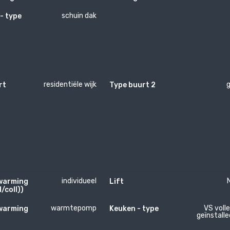
schuin dak
- type
residentiële wijk
g
rt
Type buurt 2
individueel
warming
Lift
/coll))
warmtepomp
VS voll
warming
Keuken - type
geïnstalle