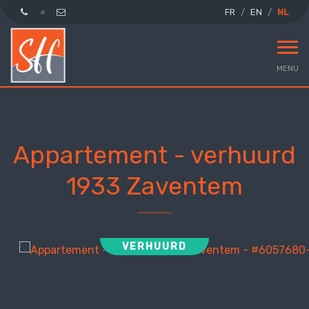
FR
EN
NL
MENU
Appartement - verhuurd
1933 Zaventem
VERHUURD