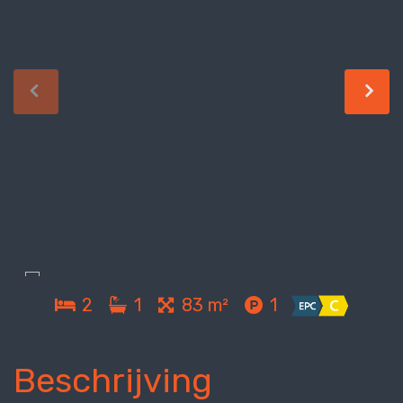
2
1
83 m²
1
Beschrijving