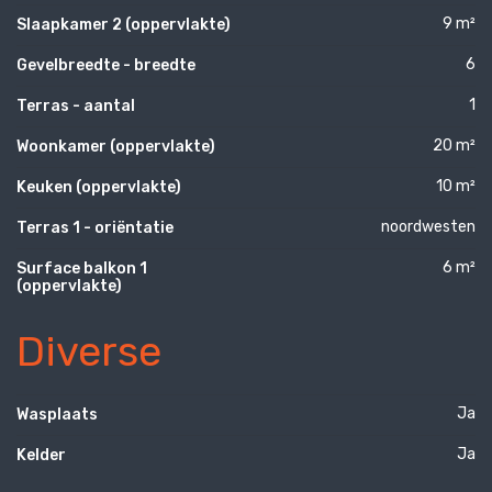
9 m²
Slaapkamer 2 (oppervlakte)
6
Gevelbreedte - breedte
1
Terras - aantal
20 m²
Woonkamer (oppervlakte)
10 m²
Keuken (oppervlakte)
noordwesten
Terras 1 - oriëntatie
6 m²
Surface balkon 1
(oppervlakte)
Diverse
Ja
Wasplaats
Ja
Kelder