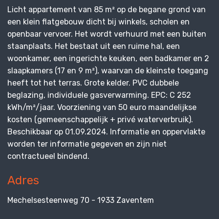
Licht appartement van 85 m² op de begane grond van
een klein flatgebouw dicht bij winkels, scholen en
openbaar vervoer. Het wordt verhuurd met een buiten
staanplaats. Het bestaat uit een ruime hal, een
woonkamer, een ingerichte keuken, een badkamer en 2
slaapkamers (17 en 9 m²), waarvan de kleinste toegang
heeft tot het terras. Grote kelder. PVC dubbele
beglazing, individuele gasverwarming. EPC: C 252
kWh/m²/jaar. Voorziening van 50 euro maandelijkse
kosten (gemeenschappelijk + privé waterverbruik).
Beschikbaar op 01.09.2024. Informatie en oppervlakte
worden ter informatie gegeven en zijn niet
contractueel bindend.
Adres
Mechelsesteenweg 70 - 1933 Zaventem