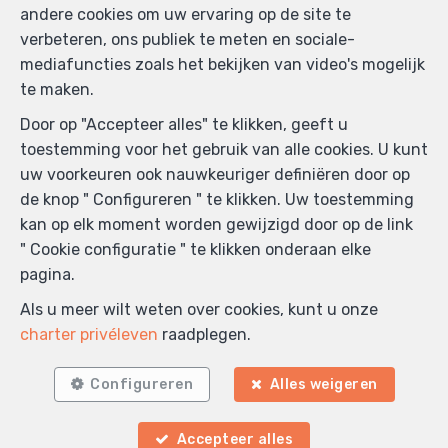
andere cookies om uw ervaring op de site te
verbeteren, ons publiek te meten en sociale-
mediafuncties zoals het bekijken van video's mogelijk
te maken.
Door op "Accepteer alles" te klikken, geeft u
toestemming voor het gebruik van alle cookies. U kunt
uw voorkeuren ook nauwkeuriger definiëren door op
de knop " Configureren " te klikken. Uw toestemming
kan op elk moment worden gewijzigd door op de link
" Cookie configuratie " te klikken onderaan elke
pagina.
Als u meer wilt weten over cookies, kunt u onze
charter privéleven
raadplegen.
Configureren
Alles weigeren
Zoek op de kaart
Accepteer alles