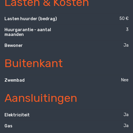
Lasten & Kosten
50 €
Lasten huurder (bedrag)
3
Huurgarantie - aantal
maanden
Ja
Bewoner
Buitenkant
Nee
Zwembad
Aansluitingen
Ja
Elektriciteit
Ja
Gas