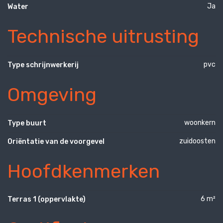
Ja
Water
Technische uitrusting
pvc
Type schrijnwerkerij
Omgeving
woonkern
Type buurt
zuidoosten
Oriëntatie van de voorgevel
Hoofdkenmerken
6 m²
Terras 1 (oppervlakte)