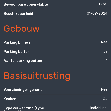
83 m²
Bewoonbare oppervlakte
01-09-2024
Beschikbaarheid
Gebouw
Nee
Parking binnen
Ja
Parking buiten
1
Aantal parking buiten
Basisuitrusting
Nee
Voorzieningen gehand.
Ja
Keuken
individueel
Type verwarming (type