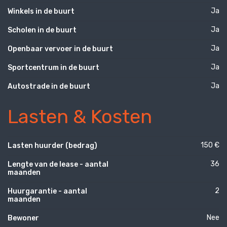
Ja
Winkels in de buurt
Ja
Scholen in de buurt
Ja
Openbaar vervoer in de buurt
Ja
Sportcentrum in de buurt
Ja
Autostrade in de buurt
Lasten & Kosten
150 €
Lasten huurder (bedrag)
36
Lengte van de lease - aantal
maanden
2
Huurgarantie - aantal
maanden
Nee
Bewoner