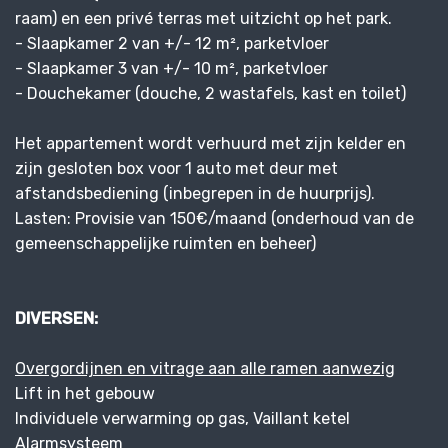
raam) en een privé terras met uitzicht op het park.
- Slaapkamer 2 van +/- 12 m², parketvloer
- Slaapkamer 3 van +/- 10 m², parketvloer
- Douchekamer (douche, 2 wastafels, kast en toilet)
Het appartement wordt verhuurd met zijn kelder en
zijn gesloten box voor 1 auto met deur met
afstandsbediening (inbegrepen in de huurprijs).
Lasten: Provisie van 150€/maand (onderhoud van de
gemeenschappelijke ruimten en beheer)
DIVERSEN:
Overgordijnen en vitrage aan alle ramen aanwezig
Lift in het gebouw
Individuele verwarming op gas, Vaillant ketel
Alarmsysteem