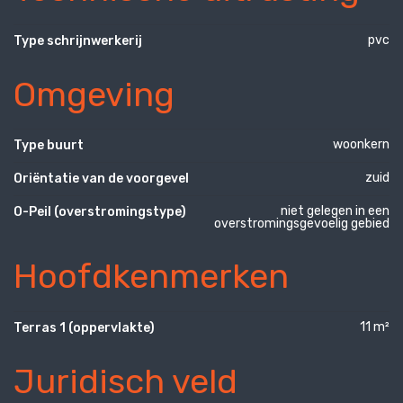
pvc
Type schrijnwerkerij
Omgeving
woonkern
Type buurt
zuid
Oriëntatie van de voorgevel
niet gelegen in een
O-Peil (overstromingstype)
overstromingsgevoelig gebied
Hoofdkenmerken
11 m²
Terras 1 (oppervlakte)
Juridisch veld