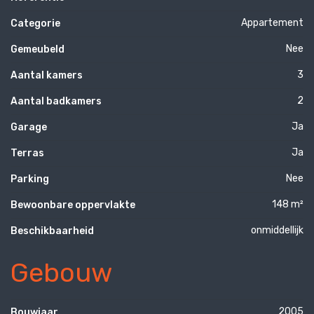
Appartement
Categorie
Nee
Gemeubeld
3
Aantal kamers
2
Aantal badkamers
Ja
Garage
Ja
Terras
Nee
Parking
148 m²
Bewoonbare oppervlakte
onmiddellijk
Beschikbaarheid
Gebouw
2005
Bouwjaar