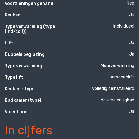
Nee
Voorzieningen gehand.
Ja
Keuken
individueel
Type verwarming (type
(ind/coll))
Ja
Lift
Ja
Dubbele beglazing
Muurverwarming
Type verwarming
personenlift
Type lift
volledig geïnstalleerd
Keuken - type
douche en ligbad
Badkamer (type)
Ja
Videofoon
In cijfers