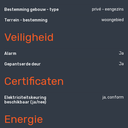
privé - eengezins
Bestemming gebouw - type
woongebied
Terrein - bestemming
Veiligheid
Ja
Alarm
Ja
Gepantserde deur
Certificaten
ja, conform
Elektriciteitskeuring
beschikbaar (ja/nee)
Energie