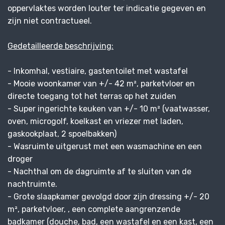
oppervlaktes worden louter ter indicatie gegeven en
zijn niet contractueel.
Gedetailleerde beschrijving:
- Inkomhal, vestiaire, gastentoilet met wastafel
- Mooie woonkamer van +/- 42 m², parketvloer en
directe toegang tot het terras op het zuiden
- Super ingerichte keuken van +/- 10 m² (vaatwasser,
oven, microgolf, koelkast en vriezer met laden,
gaskookplaat, 2 spoelbakken)
- Wasruimte uitgerust met een wasmachine en een
droger
- Nachthal om de dagruimte af te sluiten van de
nachtruimte.
- Grote slaapkamer gevolgd door zijn dressing +/- 20
m², parketvloer, , een complete aangrenzende
badkamer (douche, bad, een wastafel en een kast, een