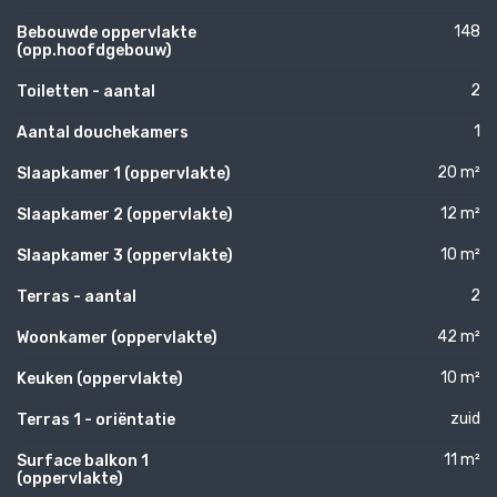
148
Bebouwde oppervlakte
(opp.hoofdgebouw)
2
Toiletten - aantal
1
Aantal douchekamers
20 m²
Slaapkamer 1 (oppervlakte)
12 m²
Slaapkamer 2 (oppervlakte)
10 m²
Slaapkamer 3 (oppervlakte)
2
Terras - aantal
42 m²
Woonkamer (oppervlakte)
10 m²
Keuken (oppervlakte)
zuid
Terras 1 - oriëntatie
11 m²
Surface balkon 1
(oppervlakte)