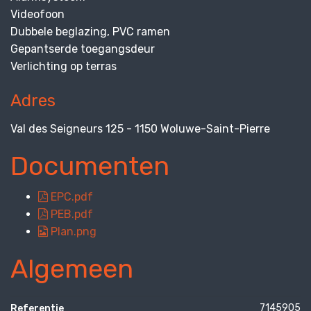
Videofoon
Dubbele beglazing, PVC ramen
Gepantserde toegangsdeur
Verlichting op terras
Adres
Val des Seigneurs 125 - 1150 Woluwe-Saint-Pierre
Documenten
EPC.pdf
PEB.pdf
Plan.png
Algemeen
7145905
Referentie