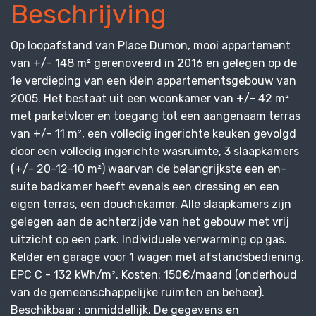
Beschrijving
Op loopafstand van Place Dumon, mooi appartement
van +/- 148 m² gerenoveerd in 2016 en gelegen op de
1e verdieping van een klein appartementsgebouw van
2005. Het bestaat uit een woonkamer van +/- 42 m²
met parketvloer en toegang tot een aangenaam terras
van +/- 11 m², een volledig ingerichte keuken gevolgd
door een volledig ingerichte wasruimte, 3 slaapkamers
(+/- 20-12-10 m²) waarvan de belangrijkste een en-
suite badkamer heeft evenals een dressing en een
eigen terras, een douchekamer. Alle slaapkamers zijn
gelegen aan de achterzijde van het gebouw met vrij
uitzicht op een park. Individuele verwarming op gas.
Kelder en garage voor 1 wagen met afstandsbediening.
EPC C - 132 kWh/m². Kosten: 150€/maand (onderhoud
van de gemeenschappelijke ruimten en beheer).
Beschikbaar : onmiddellijk. De gegevens en