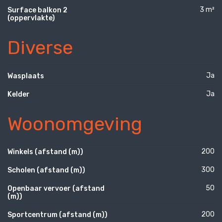
3 m²
Surface balkon 2
(oppervlakte)
Diverse
Ja
Wasplaats
Ja
Kelder
Woonomgeving
200
Winkels (afstand (m))
300
Scholen (afstand (m))
50
Openbaar vervoer (afstand
(m))
200
Sportcentrum (afstand (m))