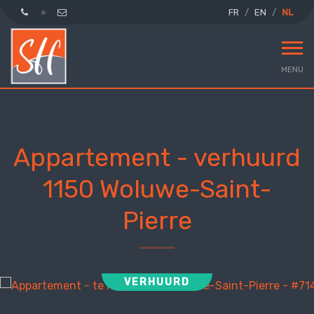
FR
EN
NL
MENU
Appartement - verhuurd
1150 Woluwe-Saint-
Pierre
VERHUURD