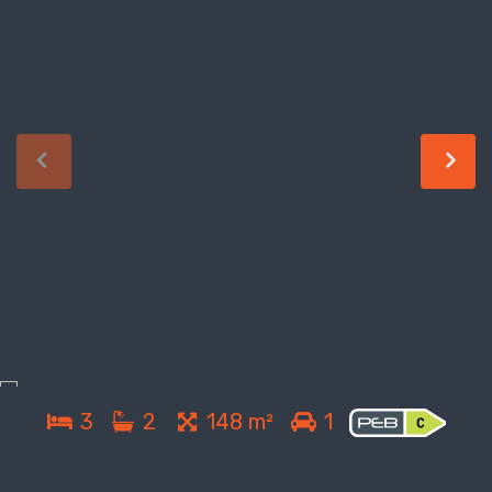
3
2
148 m²
1