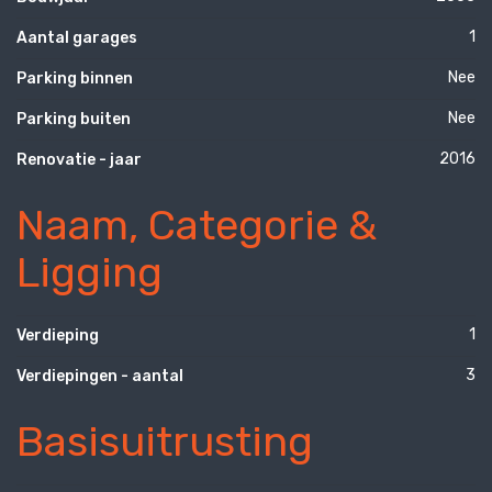
1
Aantal garages
Nee
Parking binnen
Nee
Parking buiten
2016
Renovatie - jaar
Naam, Categorie &
Ligging
1
Verdieping
3
Verdiepingen - aantal
Basisuitrusting