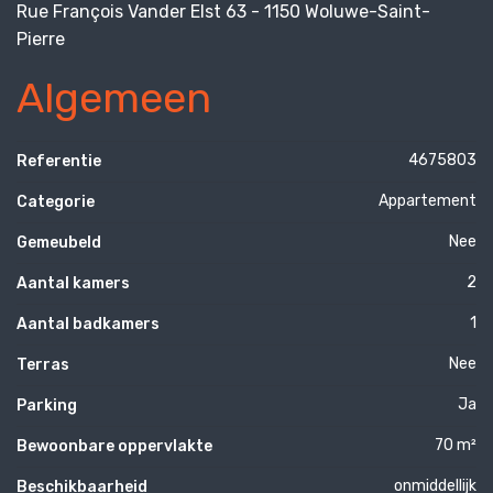
Rue François Vander Elst 63 - 1150 Woluwe-Saint-
Pierre
Algemeen
4675803
Referentie
Appartement
Categorie
Nee
Gemeubeld
2
Aantal kamers
1
Aantal badkamers
Nee
Terras
Ja
Parking
70 m²
Bewoonbare oppervlakte
onmiddellijk
Beschikbaarheid