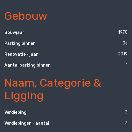
Gebouw
1978
Bouwjaar
Ja
Parking binnen
2019
Renovatie - jaar
1
Aantal parking binnen
Naam, Categorie &
Ligging
3
Verdieping
3
Verdiepingen - aantal