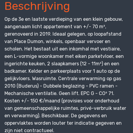
Beschrijving
Op de 3e en laatste verdieping van een klein gebouw,
aangenaam licht appartement van +/- 70 m²,
gerenoveerd in 2019. Ideaal gelegen, op loopafstand
van Place Dumon, winkels, openbaar vervoer en
scholen. Het bestaat uit een inkomhal met vestiaire,
een L-vormige woonkamer met eiken parketvloer, een
ingerichte keuken, 2 slaapkamers (12 - 11m²) en een
badkamer. Kelder en parkeerplaats voor 1 auto op de
gelijkvloers. Wasruimte. Centrale verwarming op gas
2010 (Buderus) - Dubbele beglazing - PVC ramen -
Mechanische ventilatie. Geen lift. EPC G - CO² 71.
Kosten +/- 150 €/maand (provisies voor onderhoud
van gemeenschappelijke ruimtes, privé-verbruik water
en verwarming). Beschikbaar. De gegevens en
oppervlaktes worden louter ter indicatie gegeven en
zijn niet contractueel.