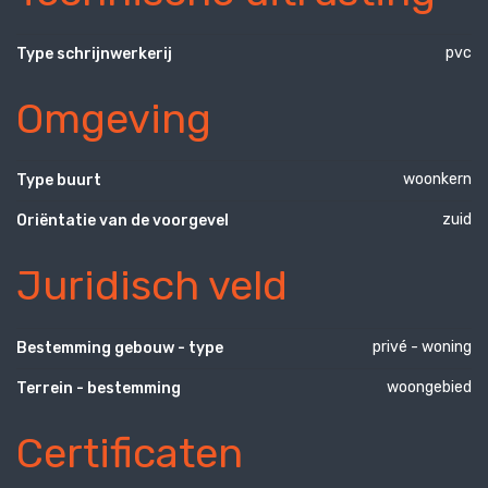
pvc
Type schrijnwerkerij
Omgeving
woonkern
Type buurt
zuid
Oriëntatie van de voorgevel
Juridisch veld
privé - woning
Bestemming gebouw - type
woongebied
Terrein - bestemming
Certificaten