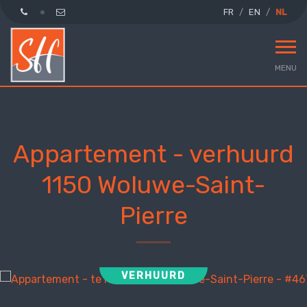
FR
EN
NL
MENU
Appartement - verhuurd
1150 Woluwe-Saint-
Pierre
VERHUURD