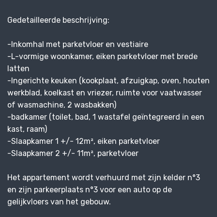
Gedetailleerde beschrijving:
-Inkomhal met parketvloer en vestiaire
-L-vormige woonkamer, eiken parketvloer met brede
latten
-Ingerichte keuken (kookplaat, afzuigkap, oven, houten
werkblad, koelkast en vriezer, ruimte voor vaatwasser
of wasmachine, 2 wasbakken)
-badkamer (toilet, bad, 1 wastafel geïntegreerd in een
kast, raam)
-Slaapkamer 1 +/- 12m², eiken parketvloer
-Slaapkamer 2 +/- 11m², parketvloer
Het appartement wordt verhuurd met zijn kelder n°3
en zijn parkeerplaats n°3 voor een auto op de
gelijkvloers van het gebouw.