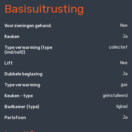
Basisuitrusting
Nee
Voorzieningen gehand.
Ja
Keuken
collectief
Type verwarming (type
(ind/coll))
Nee
Lift
Ja
Dubbele beglazing
gas
Type verwarming
geïnstalleerd
Keuken - type
ligbad
Badkamer (type)
Ja
Parlofoon