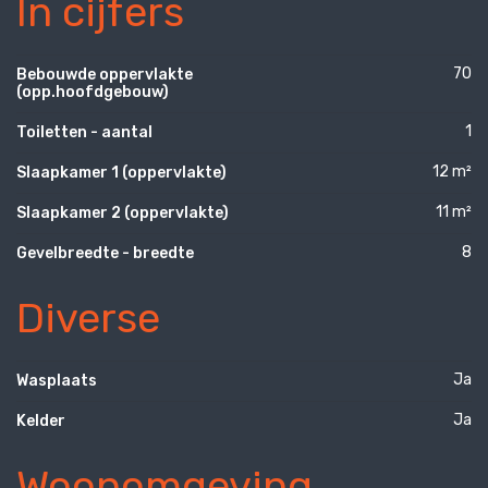
In cijfers
70
Bebouwde oppervlakte
(opp.hoofdgebouw)
1
Toiletten - aantal
12 m²
Slaapkamer 1 (oppervlakte)
11 m²
Slaapkamer 2 (oppervlakte)
8
Gevelbreedte - breedte
Diverse
Ja
Wasplaats
Ja
Kelder
Woonomgeving