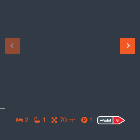
2
1
70 m²
1